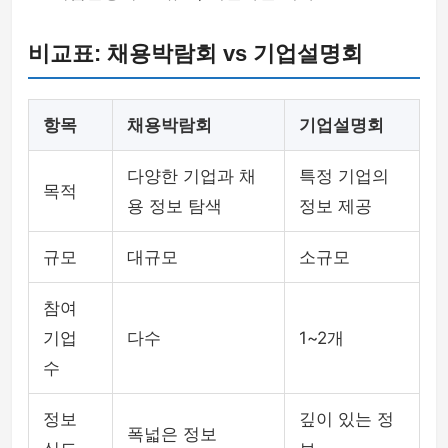
비교표: 채용박람회 vs 기업설명회
항목
채용박람회
기업설명회
다양한 기업과 채
특정 기업의
목적
용 정보 탐색
정보 제공
규모
대규모
소규모
참여
기업
다수
1~2개
수
정보
깊이 있는 정
폭넓은 정보