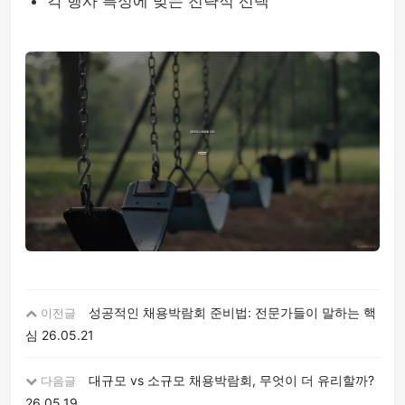
각 행사 특성에 맞는 전략적 선택
성공적인 채용박람회 준비법: 전문가들이 말하는 핵
이전글
심
26.05.21
대규모 vs 소규모 채용박람회, 무엇이 더 유리할까?
다음글
26.05.19