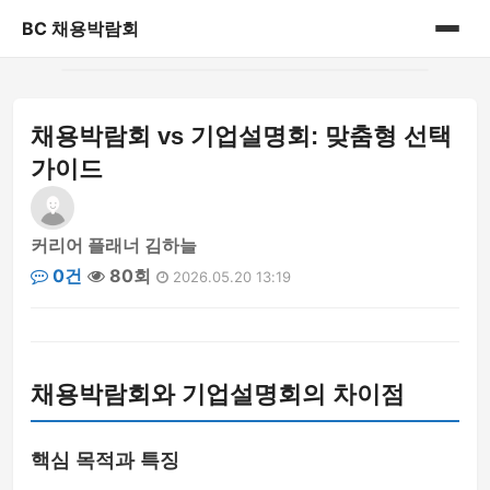
BC 채용박람회
홈
채용박람회 vs 기업설명회: 맞춤형 선택
게시판
가이드
커리어 플래너 김하늘
0건
80회
2026.05.20 13:19
채용박람회와 기업설명회의 차이점
핵심 목적과 특징