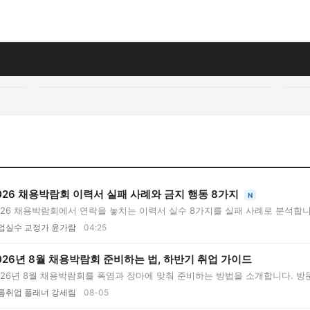
026 채용박람회 이력서 실패 사례와 금지 행동 8가지
N
026 채용박람회에서 연락을 놓치는 이력서 실수 8가지를 실패 사례로 분석합니
..
업실수 교정가 윤가람
04:25
026년 8월 채용박람회 준비하는 법, 하반기 취업 가이드
026년 8월 채용박람회를 폭염과 장마에 맞춰 준비하는 방법을 소개합니다. 방문
..
름취업 플래너 강세림
08-05