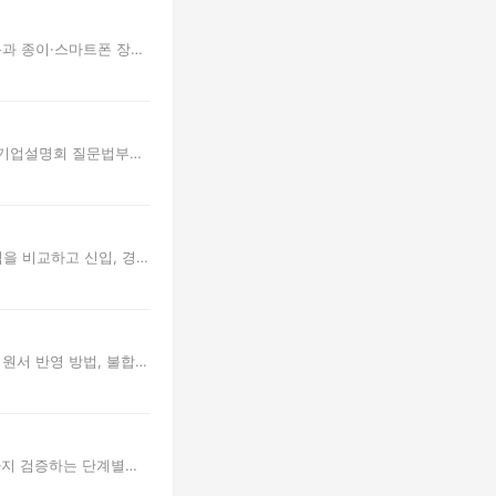
목과 종이·스마트폰 장
. 기업설명회 질문법부터
을 비교하고 신입, 경
원서 반영 방법, 불합
차까지 검증하는 단계별