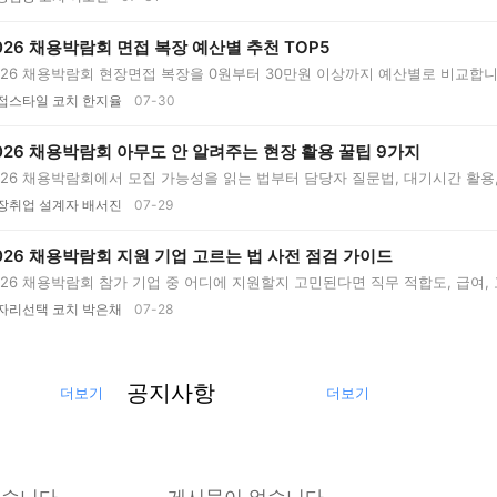
026 채용박람회 면접 복장 예산별 추천 TOP5
026 채용박람회 현장면접 복장을 0원부터 30만원 이상까지 예산별로 비교합니
..
접스타일 코치 한지율
07-30
026 채용박람회 아무도 안 알려주는 현장 활용 꿀팁 9가지
026 채용박람회에서 모집 가능성을 읽는 법부터 담당자 질문법, 대기시간 활용,
장취업 설계자 배서진
07-29
026 채용박람회 지원 기업 고르는 법 사전 점검 가이드
026 채용박람회 참가 기업 중 어디에 지원할지 고민된다면 직무 적합도, 급여,
..
자리선택 코치 박은채
07-28
공지사항
더보기
더보기