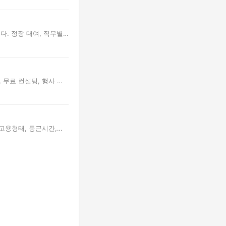
다. 정장 대여, 직무별
 무료 컨설팅, 행사 후
 고용형태, 통근시간,