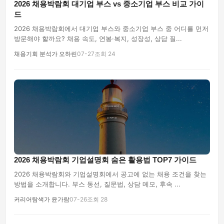
2026 채용박람회 대기업 부스 vs 중소기업 부스 비교 가이
드
2026 채용박람회에서 대기업 부스와 중소기업 부스 중 어디를 먼저
방문해야 할까요? 채용 속도, 연봉·복지, 성장성, 상담 질...
채용기회 분석가 오하린
07-27
조회 24
2026 채용박람회 기업설명회 숨은 활용법 TOP7 가이드
2026 채용박람회와 기업설명회에서 공고에 없는 채용 조건을 찾는
방법을 소개합니다. 부스 동선, 질문법, 상담 메모, 후속 ...
커리어탐색가 윤가람
07-26
조회 28