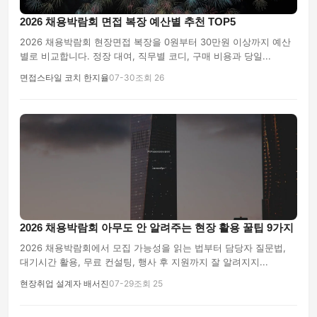
2026 채용박람회 면접 복장 예산별 추천 TOP5
2026 채용박람회 현장면접 복장을 0원부터 30만원 이상까지 예산
별로 비교합니다. 정장 대여, 직무별 코디, 구매 비용과 당일...
면접스타일 코치 한지율
07-30
조회 26
2026 채용박람회 아무도 안 알려주는 현장 활용 꿀팁 9가지
2026 채용박람회에서 모집 가능성을 읽는 법부터 담당자 질문법,
대기시간 활용, 무료 컨설팅, 행사 후 지원까지 잘 알려지지...
현장취업 설계자 배서진
07-29
조회 25