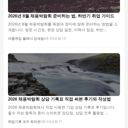
2026년 8월 채용박람회 준비하는 법, 하반기 취업 가이드
2026년 8월 채용박람회를 폭염과 장마에 맞춰 준비하는 방법을 소
개합니다. 방문 시간표, 현장 상담 질문, 이력서 점검, 하반...
여름취업 플래너 강세림
08-05
조회 13
2026 채용박람회 상담 기록표 직접 써본 후기와 작성법
2026 채용박람회에서 직접 사용한 기업 상담 기록표 후기입니다.
필수 작성 항목과 종이·스마트폰 장단점, 상담 전후 활용법 ...
취업기록 코치 최라온
08-04
조회 11