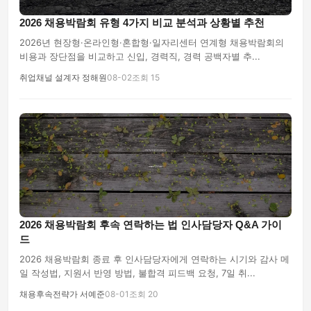
2026 채용박람회 유형 4가지 비교 분석과 상황별 추천
2026년 현장형·온라인형·혼합형·일자리센터 연계형 채용박람회의
비용과 장단점을 비교하고 신입, 경력직, 경력 공백자별 추...
취업채널 설계자 정해원
08-02
조회 15
2026 채용박람회 후속 연락하는 법 인사담당자 Q&A 가이
드
2026 채용박람회 종료 후 인사담당자에게 연락하는 시기와 감사 메
일 작성법, 지원서 반영 방법, 불합격 피드백 요청, 7일 취...
채용후속전략가 서예준
08-01
조회 20