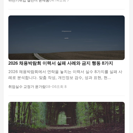
하반기취업 캘린더 윤새봄
04:14
조회 7
2026 채용박람회 이력서 실패 사례와 금지 행동 8가지
2026 채용박람회에서 연락을 놓치는 이력서 실수 8가지를 실패 사
례로 분석합니다. 맞춤 작성, 개인정보 검수, 성과 표현, 현...
취업실수 교정가 윤가람
08-06
조회 8