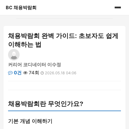
BC 채용박람회
홈
채용박람회 완벽 가이드: 초보자도 쉽게
게시판
이해하는 법
커리어 코디네이터 이수정
0건
74회
2026.05.18 04:06
채용박람회란 무엇인가요?
기본 개념 이해하기