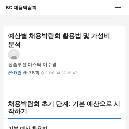
BC 채용박람회
홈
예산별 채용박람회 활용법 및 가성비
게시판
분석
잡솔루션 마스터 이수경
0건
78회
2026.04.07 05:47
채용박람회 초기 단계: 기본 예산으로 시
작하기
기본 예산 활용법