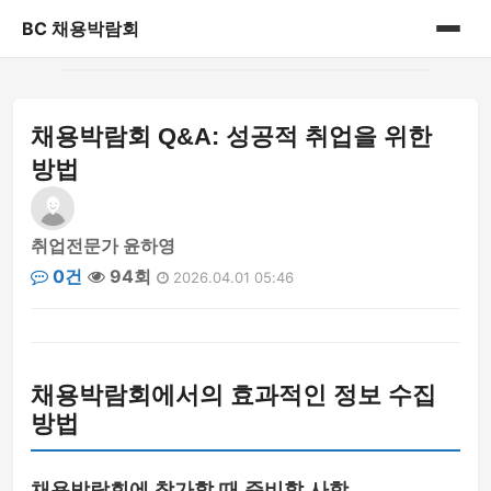
BC 채용박람회
홈
채용박람회 Q&A: 성공적 취업을 위한
게시판
방법
취업전문가 윤하영
0건
94회
2026.04.01 05:46
채용박람회에서의 효과적인 정보 수집
방법
채용박람회에 참가할 때 준비할 사항