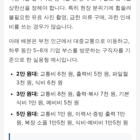
상한선을 정해야 합니다. 특히 현장 분위기에 휩쓸려
불필요한 유료 사진 촬영, 급한 의류 구매, 과한 인쇄
비를 쓰는 경우가 많습니다.
아래 배분은 부천 인근에서 대중교통으로 이동하고,
하루 동안 5~8개 기업 부스를 방문하는 구직자를 기
준으로 한 실용형 예시입니다.
2만 원대:
교통비 6천 원, 출력비 5천 원, 파일철
3천 원, 식비 6천 원
3만 원대:
교통비 8천 원, 출력·복사 7천 원, 기본
식비 1만 원, 예비비 5천 원
5만 원대:
교통비 1만 원, 이력서·증빙 출력 1만
원, 복장 소품 1만5천 원, 식비·예비비 1만5천 원