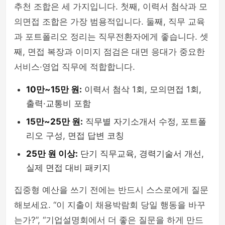
추천 조합은 세 가지입니다. 첫째, 이력서 첨삭과 모
의면접 조합은 가장 범용적입니다. 둘째, 직무 교육
과 포트폴리오 정리는 직무전환자에게 좋습니다. 셋
째, 면접 복장과 이미지 점검은 대면 응대가 중요한
서비스·영업 직무에 적합합니다.
10만~15만 원:
이력서 첨삭 1회, 모의면접 1회,
출력·교통비 포함
15만~25만 원:
직무별 자기소개서 수정, 포트폴
리오 구성, 면접 답변 코칭
25만 원 이상:
단기 직무교육, 경력기술서 개선,
실제 면접 대비 패키지
집중형 예산을 쓰기 전에는 반드시 스스로에게 질문
해보세요. “이 지출이 채용박람회 당일 행동을 바꾸
는가?”, “기업설명회에서 더 좋은 질문을 하게 만드