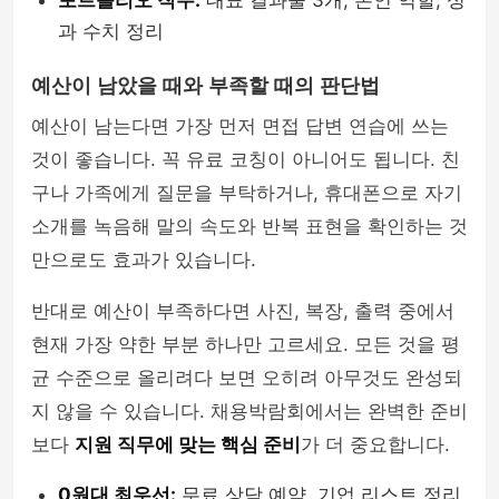
포트폴리오 직무:
대표 결과물 3개, 본인 역할, 성
과 수치 정리
예산이 남았을 때와 부족할 때의 판단법
예산이 남는다면 가장 먼저 면접 답변 연습에 쓰는
것이 좋습니다. 꼭 유료 코칭이 아니어도 됩니다. 친
구나 가족에게 질문을 부탁하거나, 휴대폰으로 자기
소개를 녹음해 말의 속도와 반복 표현을 확인하는 것
만으로도 효과가 있습니다.
반대로 예산이 부족하다면 사진, 복장, 출력 중에서
현재 가장 약한 부분 하나만 고르세요. 모든 것을 평
균 수준으로 올리려다 보면 오히려 아무것도 완성되
지 않을 수 있습니다. 채용박람회에서는 완벽한 준비
보다
지원 직무에 맞는 핵심 준비
가 더 중요합니다.
0원대 최우선:
무료 상담 예약, 기업 리스트 정리,