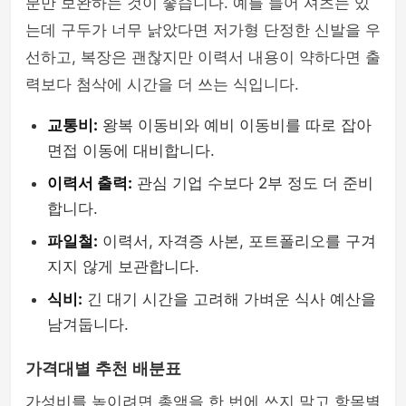
분만 보완하는 것이 좋습니다. 예를 들어 셔츠는 있
는데 구두가 너무 낡았다면 저가형 단정한 신발을 우
선하고, 복장은 괜찮지만 이력서 내용이 약하다면 출
력보다 첨삭에 시간을 더 쓰는 식입니다.
교통비:
왕복 이동비와 예비 이동비를 따로 잡아
면접 이동에 대비합니다.
이력서 출력:
관심 기업 수보다 2부 정도 더 준비
합니다.
파일철:
이력서, 자격증 사본, 포트폴리오를 구겨
지지 않게 보관합니다.
식비:
긴 대기 시간을 고려해 가벼운 식사 예산을
남겨둡니다.
가격대별 추천 배분표
가성비를 높이려면 총액을 한 번에 쓰지 말고 항목별