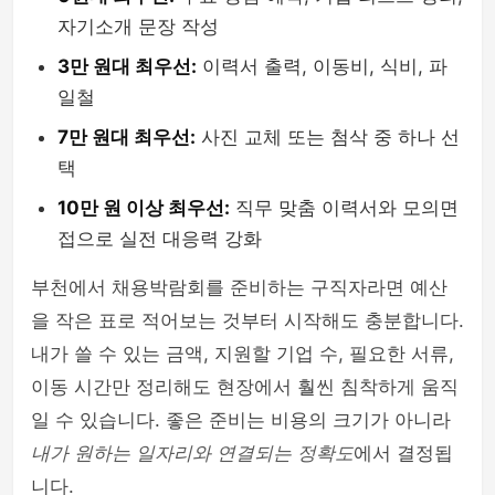
자기소개 문장 작성
3만 원대 최우선:
이력서 출력, 이동비, 식비, 파
일철
7만 원대 최우선:
사진 교체 또는 첨삭 중 하나 선
택
10만 원 이상 최우선:
직무 맞춤 이력서와 모의면
접으로 실전 대응력 강화
부천에서 채용박람회를 준비하는 구직자라면 예산
을 작은 표로 적어보는 것부터 시작해도 충분합니다.
내가 쓸 수 있는 금액, 지원할 기업 수, 필요한 서류,
이동 시간만 정리해도 현장에서 훨씬 침착하게 움직
일 수 있습니다. 좋은 준비는 비용의 크기가 아니라
내가 원하는 일자리와 연결되는 정확도
에서 결정됩
니다.