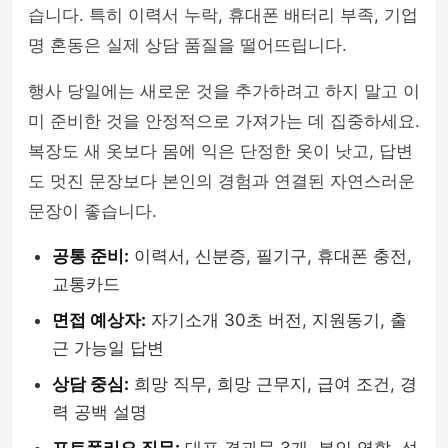
습니다. 특히 이력서 누락, 휴대폰 배터리 부족, 기업
명 혼동은 실제 상담 품질을 떨어뜨립니다.
행사 당일에는 새로운 것을 추가하려고 하지 말고 이
미 준비한 것을 안정적으로 가져가는 데 집중하세요.
복장도 새 옷보다 몸에 익은 단정한 옷이 낫고, 답변
도 멋진 문장보다 본인의 경험과 연결된 자연스러운
문장이 좋습니다.
공통 준비:
이력서, 신분증, 필기구, 휴대폰 충전,
교통카드
면접 예상자:
자기소개 30초 버전, 지원동기, 출
근 가능일 답변
상담 중심:
희망 직무, 희망 근무지, 급여 조건, 경
력 공백 설명