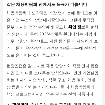
같은 채용박람회 안에서도 목표가 다릅니다
채용박람회에 도착하면 가장 먼저 눈에 들어오는 것
은 기업 부스와 상담 대기줄입니다. 그런데 무작정
줄부터 서면 정작 본인에게 필요한
취업 정보
를 놓치
기 쉽습니다. 특히 2026년 채용 환경에서는 기업이
직무 적합성, 현장 태도, 지원 동기를 더 세밀하게 보
기 때문에
현장면접
과
기업설명회
를 구분해 전략적
으로 움직이는 것이 중요합니다.
현장면접은 말 그대로 채용 담당자와 직접 만나 짧은
시간 안에 나를 보여주는 방식입니다. 반면 기업설명
회는 회사의 사업 방향, 직무 구조, 채용 절차, 인재
상 등을 파악하는 자리입니다. 둘 다 채용박람회의
핵심 프로그램이지만, 얻는 결과는 전혀 다릅니다.
현장면접
: 즉시 지원, 빠른 피드백, 면접 경험 확