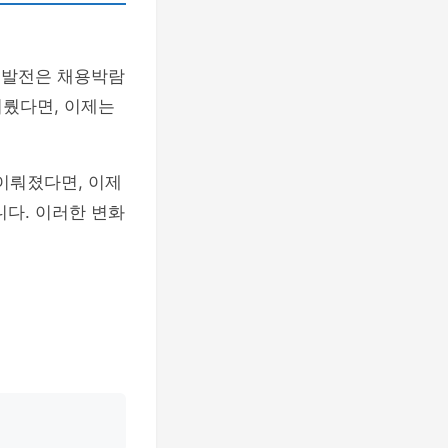
의 발전은 채용박람
이뤘다면, 이제는
이뤄졌다면, 이제
니다. 이러한 변화