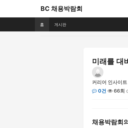
BC 채용박람회
홈
게시판
미래를 대
커리어 인사이트
0건
66회
채용박람회의