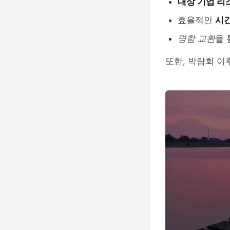
대상 기업 리
효율적인
시간
명함 교환
을 
또한, 박람회 