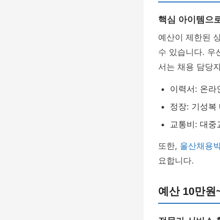
핵심 아이템으
예산이 제한된 
수 있습니다. 우
서는 채용 담당
이력서: 온라
정장: 기성복
교통비: 대중
또한,
울산채용
요합니다.
예산 10만원