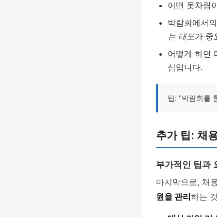
어떤 옷차림이
박람회에서의 
는 태도
가 중
어떻게 하면 
심입니다.
팁: "박람회를
추가 팁: 
부가적인 팁과 
마지막으로, 채용
원을 관리
하는 