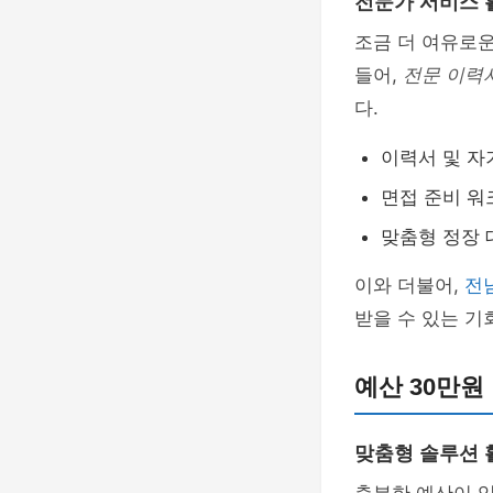
전문가 서비스 
조금 더 여유로
들어,
전문 이력
다.
이력서 및 자
면접 준비 워
맞춤형 정장 
이와 더불어,
전
받을 수 있는 기
예산 30만원
맞춤형 솔루션 