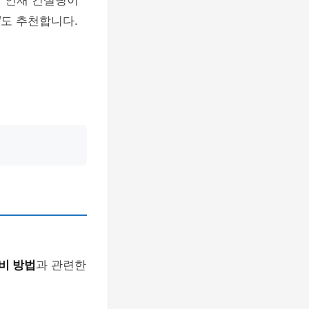
형 인재 컨설팅이
팅
도 추천합니다.
비 방법
과 관련한