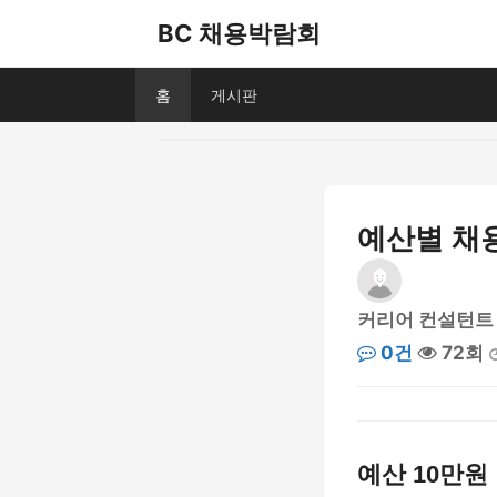
BC 채용박람회
홈
게시판
예산별 채
커리어 컨설턴트
0건
72회
예산 10만원