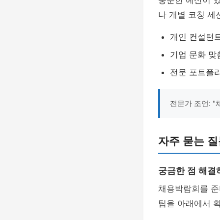
충분한 예산이 
나 개별 코칭 세
개인 컨설턴트
기업 문화 맞
전문 포트폴
전문가 조언: 
자주 묻는 질
궁금한 점 해결
채용박람회를 준
팁을 아래에서 