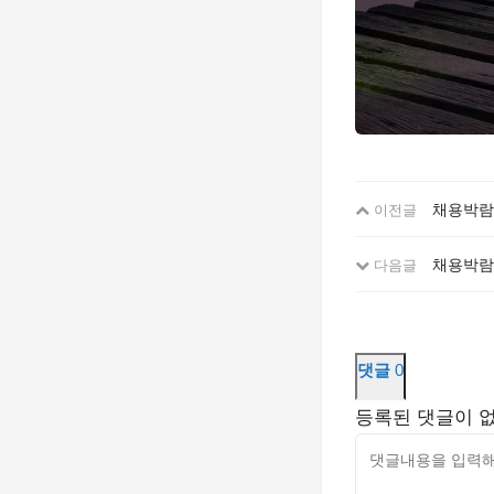
채용박람
이전글
채용박람
다음글
댓글
0
등록된 댓글이 