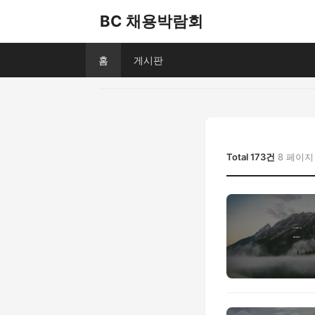
BC 채용박람회
홈
게시판
Total 173건
8 페이지