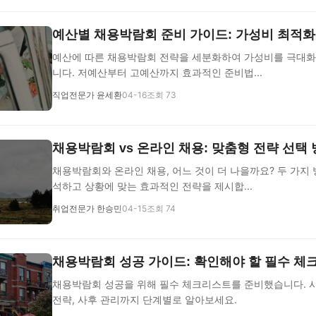
예산별 채용박람회 준비 가이드: 가성비 최적화
예산에 따른 채용박람회 전략을 세분화하여 가성비를 극대화
니다. 저예산부터 고예산까지 효과적인 준비법...
직업전문가 윤세환
04-16
조회 73
채용박람회 vs 온라인 채용: 맞춤형 전략 선택
채용박람회와 온라인 채용, 어느 것이 더 나을까요? 두 가지
석하고 상황에 맞는 효과적인 전략을 제시합...
취업전문가 한승민
04-15
조회 74
채용박람회 성공 가이드: 확인해야 할 필수 체
채용박람회 성공을 위해 필수 체크리스트를 준비했습니다. 사
전략, 사후 관리까지 단계별로 알아보세요.