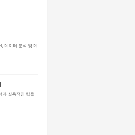
R, 데이터 분석 및 메
점
석과 실용적인 팁을