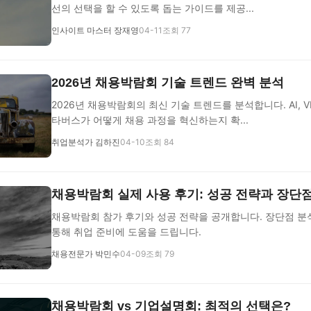
선의 선택을 할 수 있도록 돕는 가이드를 제공...
인사이트 마스터 장재영
04-11
조회 77
2026년 채용박람회 기술 트렌드 완벽 분석
2026년 채용박람회의 최신 기술 트렌드를 분석합니다. AI, V
타버스가 어떻게 채용 과정을 혁신하는지 확...
취업분석가 김하진
04-10
조회 84
채용박람회 실제 사용 후기: 성공 전략과 장단
채용박람회 참가 후기와 성공 전략을 공개합니다. 장단점 분
통해 취업 준비에 도움을 드립니다.
채용전문가 박민수
04-09
조회 79
채용박람회 vs 기업설명회: 최적의 선택은?