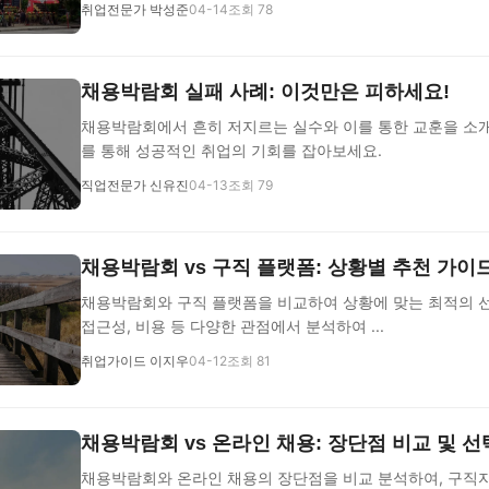
취업전문가 박성준
04-14
조회 78
채용박람회 실패 사례: 이것만은 피하세요!
채용박람회에서 흔히 저지르는 실수와 이를 통한 교훈을 소개
를 통해 성공적인 취업의 기회를 잡아보세요.
직업전문가 신유진
04-13
조회 79
채용박람회 vs 구직 플랫폼: 상황별 추천 가이
채용박람회와 구직 플랫폼을 비교하여 상황에 맞는 최적의 
접근성, 비용 등 다양한 관점에서 분석하여 ...
취업가이드 이지우
04-12
조회 81
채용박람회 vs 온라인 채용: 장단점 비교 및 
채용박람회와 온라인 채용의 장단점을 비교 분석하여, 구직자