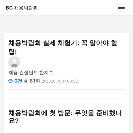
BC 채용박람회
홈
게시판
채용박람회 실제 체험기: 꼭 알아야 할
팁!
채용 컨설턴트 한지수
0건
81회
2026.05.11 08:58
채용박람회에 첫 방문: 무엇을 준비했나
요?